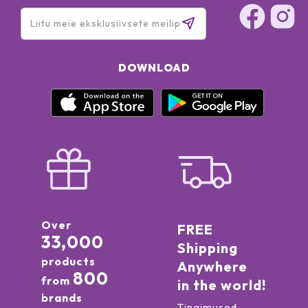
DOWNLOAD
Over
FREE
33,000
Shipping
products
Anywhere
800
from
in the world!
brands
Tingimused