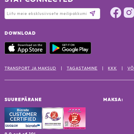
DOWNLOAD
TRANSPORT JA MAKSUD
TAGASTAMINE
KKK
VÕ
SUUREPÄRANE
MAKSA:
9.0 out of 10!