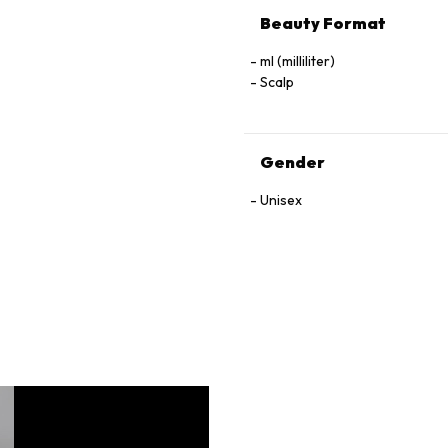
Beauty Format
ml (milliliter)
Scalp
Gender
Unisex