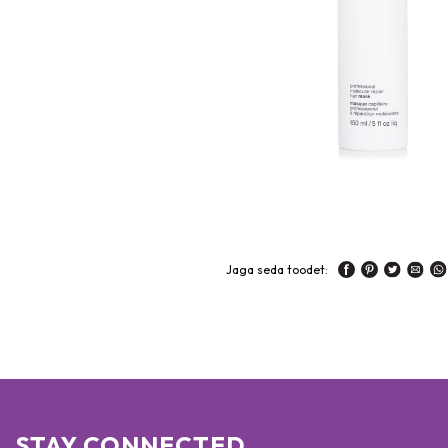
Jaga seda toodet:
STAY CONNECTED