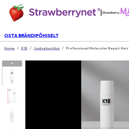
|
OSTA BRÄNDIPÕHISELT
/
/
/
Home
K18
Juuksehooldus
Professional Molecular Repair Hair