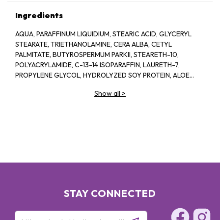
Ingredients
AQUA, PARAFFINUM LIQUIDIUM, STEARIC ACID, GLYCERYL
STEARATE, TRIETHANOLAMINE, CERA ALBA, CETYL
PALMITATE, BUTYROSPERMUM PARKII, STEARETH-10,
POLYACRYLAMIDE, C-13-14 ISOPARAFFIN, LAURETH-7,
PROPYLENE GLYCOL, HYDROLYZED SOY PROTEIN, ALOE
BARBADENSIS, 1-2-HEXANEIOL CAPRYLYL GLCOL,
Show all
>
TROPOLINE, PARFUM
STAY CONNECTED