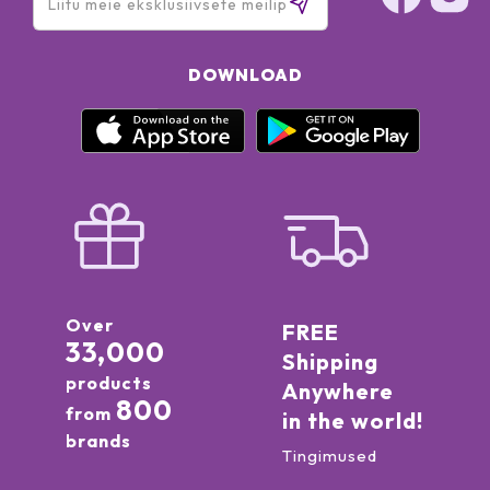
DOWNLOAD
Over
FREE
33,000
Shipping
products
Anywhere
800
from
in the world!
brands
Tingimused