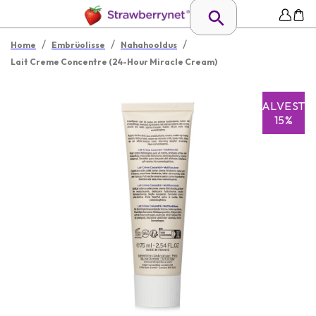
/
/
/
Home
Embrüolisse
Nahahooldus
Lait Creme Concentre (24-Hour Miracle Cream)
SALVESTA
15%