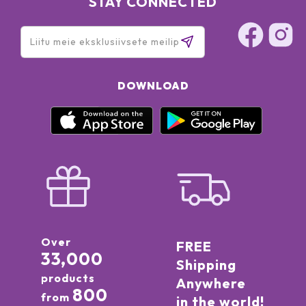
STAY CONNECTED
DOWNLOAD
Over
FREE
33,000
Shipping
products
Anywhere
800
from
in the world!