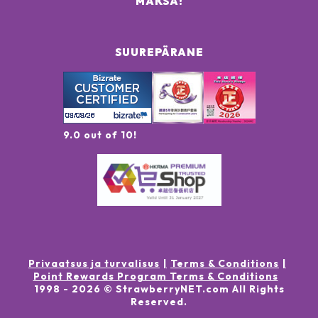
MAKSA:
SUUREPÄRANE
9.0 out of 10!
Privaatsus ja turvalisus
Terms & Conditions
Point Rewards Program Terms & Conditions
1998 -
2026
© StrawberryNET.com
All Rights
Reserved
.