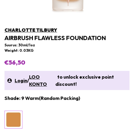
CHARLOTTE TILBURY
AIRBRUSH FLAWLESS FOUNDATION
Suurus: 30ml/1oz
Weight: 0.03KG
€56,50
LOO
to unlock exclusive point
Login
/
KONTO
discount!
Shade: 9 Warm(Random Packing)