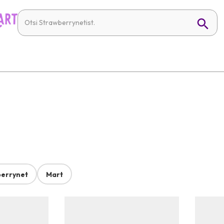
errynet
Mart