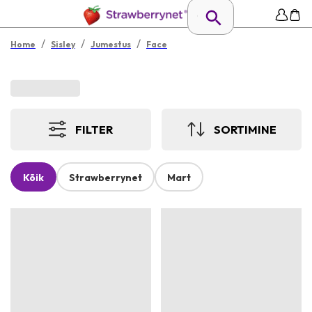
/
/
/
Home
Sisley
Jumestus
Face
FILTER
SORTIMINE
Kõik
Strawberrynet
Mart