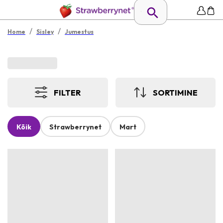
/
/
Home
Sisley
Jumestus
FILTER
SORTIMINE
Kõik
Strawberrynet
Mart