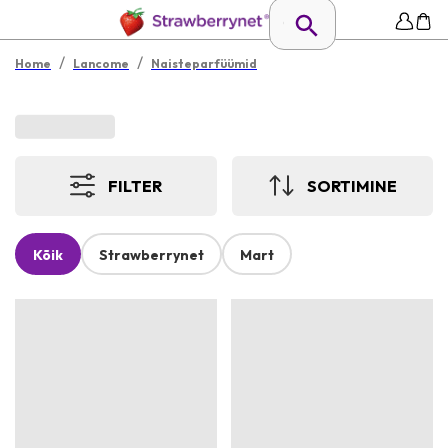
/
/
Home
Lancome
Naisteparfüümid
FILTER
SORTIMINE
Kõik
Strawberrynet
Mart