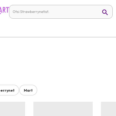
errynet
Mart