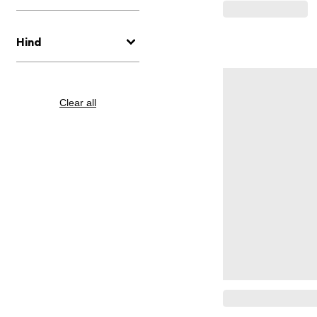
Hind
Clear all