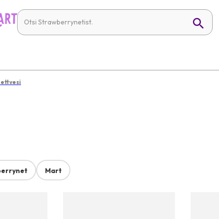
ettvesi
errynet
Mart