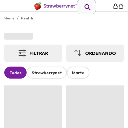
/
Home
Health
FILTRAR
ORDENANDO
Todas
Strawberrynet
Marte