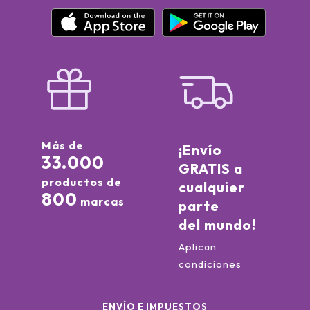
Más de
¡Envío
33.000
GRATIS a
productos de
cualquier
800
marcas
parte
del mundo!
Aplican
condiciones
ENVÍO E IMPUESTOS