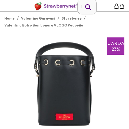
/
/
/
Home
Valentino Garavani
Storeberry
Valentino Bolso Bombonera VLOGO Pequeño
GUARDAR
23%