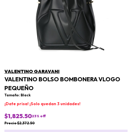
VALENTINO GARAVANI
VALENTINO BOLSO BOMBONERA VLOGO
PEQUEÑO
Tamaño: Black
¡Date prisa! ¡Solo quedan 3 unidades!
$1,825.50
23
% off
Precio $2,372.50