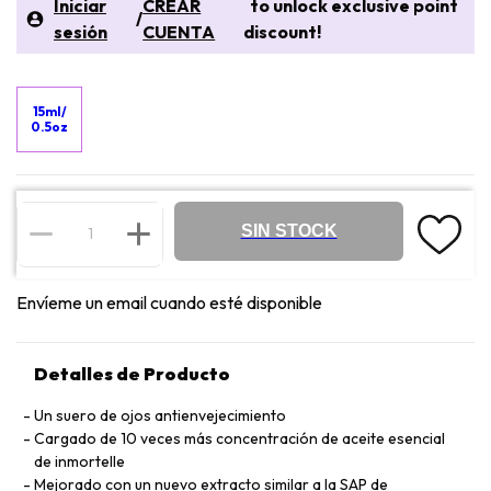
Iniciar
CREAR
to unlock exclusive point
/
sesión
CUENTA
discount!
15ml/
0.5oz
SIN STOCK
Envíeme un email cuando esté disponible
Detalles de Producto
Un suero de ojos antienvejecimiento
Cargado de 10 veces más concentración de aceite esencial
de inmortelle
Mejorado con un nuevo extracto similar a la SAP de