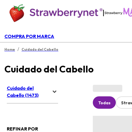
|
COMPRA POR MARCA
/
Home
Cuidado del Cabello
Cuidado del Cabello
Cuidado del
Cabello (1473)
Todas
Stra
REFINAR POR