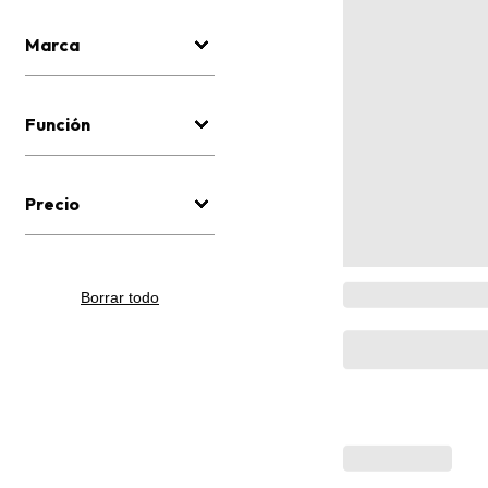
Marca
Función
Precio
Borrar todo