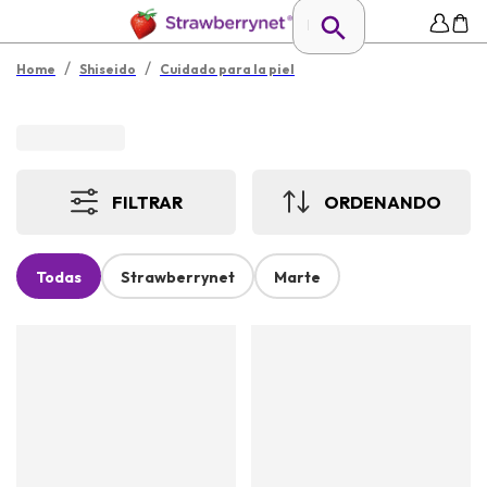
/
/
Home
Shiseido
Cuidado para la piel
FILTRAR
ORDENANDO
Todas
Strawberrynet
Marte