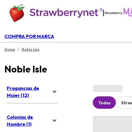
|
COMPRA POR MARCA
/
Home
Noble Isle
Noble Isle
Fragancias de
Mujer (12)
Todas
Stra
Colonias de
Hombre (1)