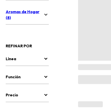
Aromas de Hogar
(8)
REFINAR POR
Línea
Función
Precio