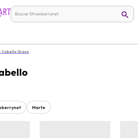
 Cabello Graso
abello
wberrynet
Marte