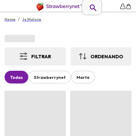
/
Home
Jo Malone
FILTRAR
ORDENANDO
Todas
Strawberrynet
Marte