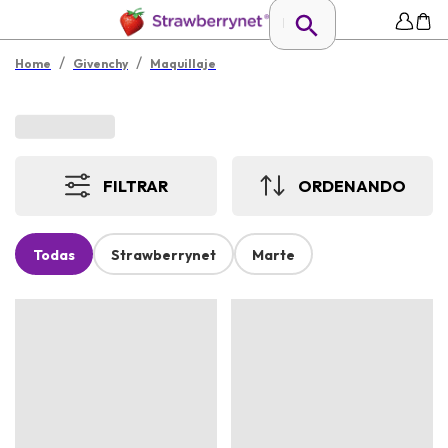
/
/
Home
Givenchy
Maquillaje
FILTRAR
ORDENANDO
Todas
Strawberrynet
Marte