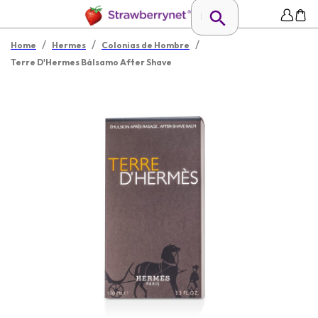
/
/
/
Home
Hermes
Colonias de Hombre
Terre D'Hermes Bálsamo After Shave