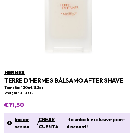
HERMES
TERRE D'HERMES BÁLSAMO AFTER SHAVE
Tamaño: 100ml/3.3oz
Weight: 0.10KG
€71,50
Iniciar
CREAR
to unlock exclusive point
/
sesión
CUENTA
discount!