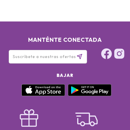
BENZOATE - POTASSIUM SORBATE
MANTÉNTE CONECTADA
BAJAR