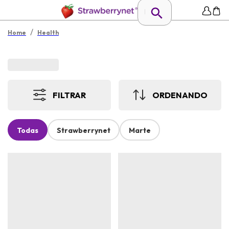
/
Home
Health
FILTRAR
ORDENANDO
Todas
Strawberrynet
Marte