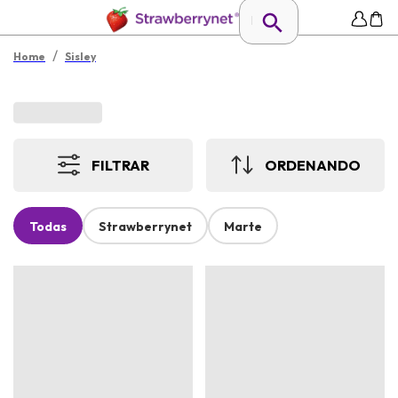
/
Home
Sisley
FILTRAR
ORDENANDO
Todas
Strawberrynet
Marte