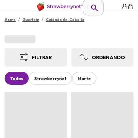
/
/
Home
Guerlain
Cuidado del Cabello
FILTRAR
ORDENANDO
Todas
Strawberrynet
Marte