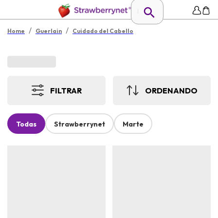
/
/
Home
Guerlain
Cuidado del Cabello
FILTRAR
ORDENANDO
Todas
Strawberrynet
Marte