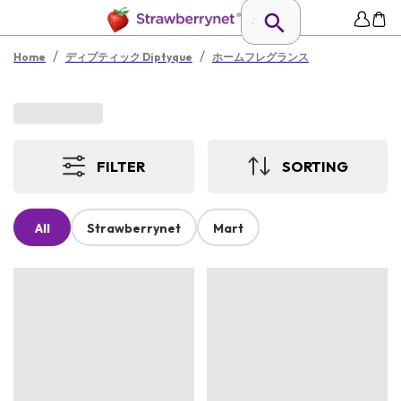
/
/
Home
ディプティック Diptyque
ホームフレグランス
FILTER
SORTING
All
Strawberrynet
Mart