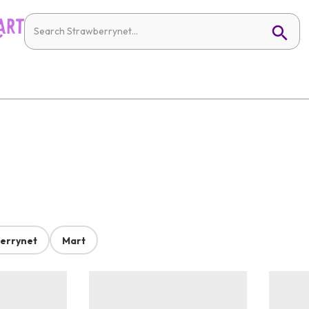
errynet
Mart