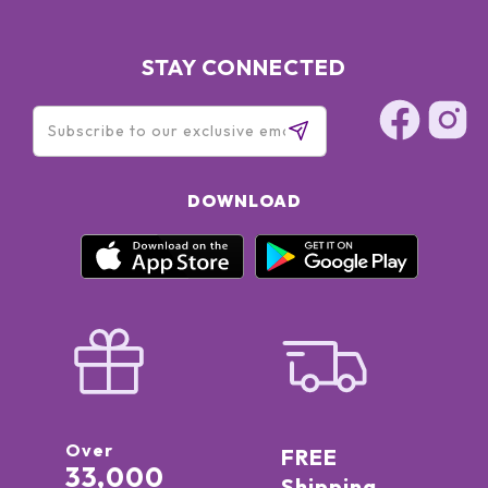
STAY CONNECTED
DOWNLOAD
Over
FREE
33,000
Shipping