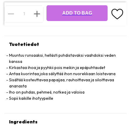
ADD TO BAG
Tuotetiedot
Muuntuu runsaaksi, hellästi puhdistavaksi vaahdoksi veden
kanssa
Kirkastaa ihoa ja pyyhkii pois meikin ja epäpuhtaudet
Antaa kuorintaa joka säilyttää ihon nuorekkaan loistavana
Sisältää kosteuttavaa papaijaa, rauhoittavaa ja siloittavaa
ananasta
Iho on puhdas, pehmeä, notkea ja valoisa
Sopii kaikille ihotyypeille
Ingredients