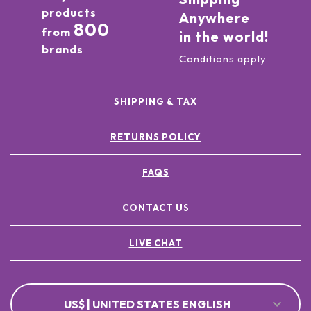
products
Anywhere
800
from
in the world!
brands
Conditions apply
SHIPPING & TAX
RETURNS POLICY
FAQS
CONTACT US
LIVE CHAT
US$ | UNITED STATES ENGLISH