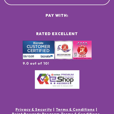
PAY WITH:
RATED EXCELLENT
9.0 out of 10!
Privacy & Security
Terms & Conditions