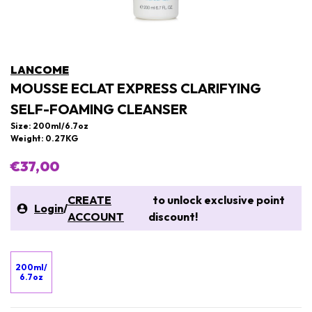
LANCOME
MOUSSE ECLAT EXPRESS CLARIFYING
SELF-FOAMING CLEANSER
Size: 200ml/6.7oz
Weight: 0.27KG
€37,00
CREATE
to unlock exclusive point
Login
/
ACCOUNT
discount!
200ml/
6.7oz