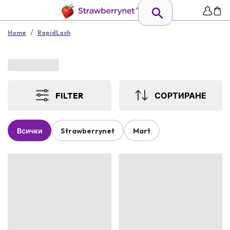
/
Home
RapidLash
FILTER
СОРТИРАНЕ
Всички
Strawberrynet
Mart