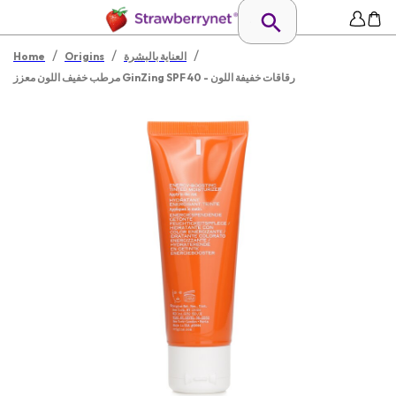
/
/
/
العناية بالبشرة
Origins
Home
مرطب خفيف اللون معزز GinZing SPF 40 - رقاقات خفيفة اللون