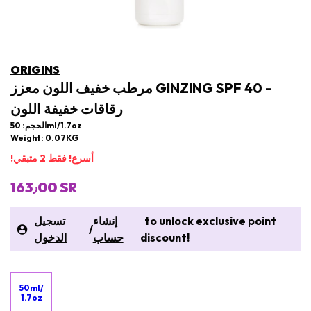
ORIGINS
مرطب خفيف اللون معزز GINZING SPF 40 -
رقاقات خفيفة اللون
الحجم: 50ml/1.7oz
Weight: 0.07KG
!أسرع! فقط 2 متبقي
163٫00 SR
to unlock exclusive point
إنشاء
تسجيل
/
discount!
حساب
الدخول
50ml/
1.7oz