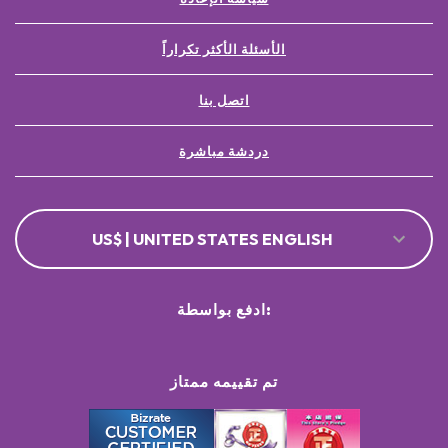
الأسئلة الأكثر تكراراً
اتصل بنا
دردشة مباشرة
US$ | UNITED STATES ENGLISH
ادفع بواسطة:
تم تقييمه ممتاز