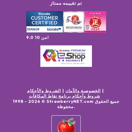
تم تقييمه ممتاز
9.0 من 10!
الخصوصية والآمان
الشروط والأحكام
شروط وأحكام برنامج نقاط المكافآت
جميع الحقوق
© StrawberryNET.com
2026
1998 -
.
محفوظة