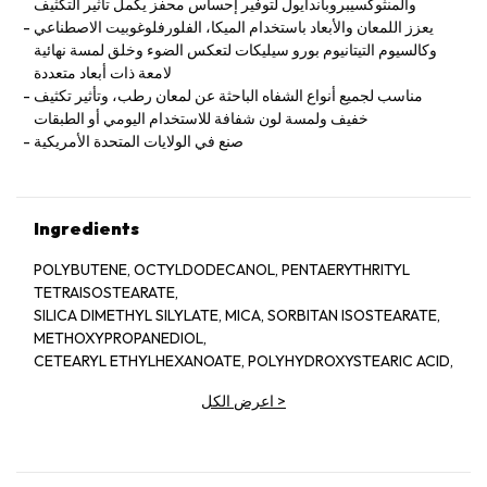
والمنثوكسيبروباندايول لتوفير إحساس محفز يكمل تأثير التكثيف
يعزز اللمعان والأبعاد باستخدام الميكا، الفلورفلوغوبيت الاصطناعي
وكالسيوم التيتانيوم بورو سيليكات لتعكس الضوء وخلق لمسة نهائية
لامعة ذات أبعاد متعددة
مناسب لجميع أنواع الشفاه الباحثة عن لمعان رطب، وتأثير تكثيف
خفيف ولمسة لون شفافة للاستخدام اليومي أو الطبقات
صنع في الولايات المتحدة الأمريكية
Ingredients
POLYBUTENE, OCTYLDODECANOL, PENTAERYTHRITYL
TETRAISOSTEARATE,
SILICA DIMETHYL SILYLATE, MICA, SORBITAN ISOSTEARATE,
METHOXYPROPANEDIOL,
CETEARYL ETHYLHEXANOATE, POLYHYDROXYSTEARIC ACID,
RICINUS COMMUNIS (CASTOR) SEED OIL,
>
اعرض الكل
CAPRYLYL GLYCOL, 1,2-HEXANEDIOL, VANILLYL BUTYL
ETHER, SODIUM HYALURONATE,
BENZOTRIAZOLYL DODECYL P-CRESOL, PENTAERYTHRITYL
TETRA-DI-T-BUTYL HYDROXYHYDROCINNAMATE,