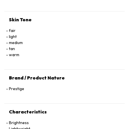
Skin Tone
fair
light
medium
tan
warm
Brand / Product Nature
Prestige
Characteristics
Brightness
Lightweight