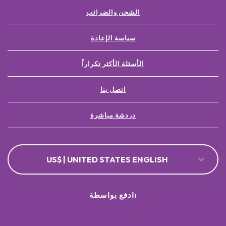
الشحن والضرائب
سياسة الإعادة
الأسئلة الأكثر تكراراً
اتصل بنا
دردشة مباشرة
US$ | UNITED STATES ENGLISH
ادفع بواسطة: