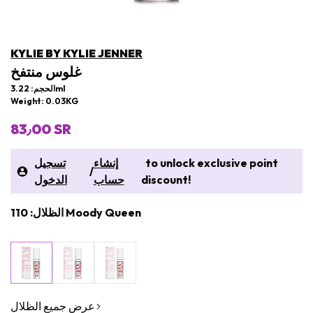
KYLIE BY KYLIE JENNER
غلوس منتفخ
الحجم: 3.22ml
Weight: 0.03KG
83٫00 SR
to unlock exclusive point
إنشاء
تسجيل
/
discount!
حساب
الدخول
الظلال: 110 Moody Queen
عرض جميع الظلال