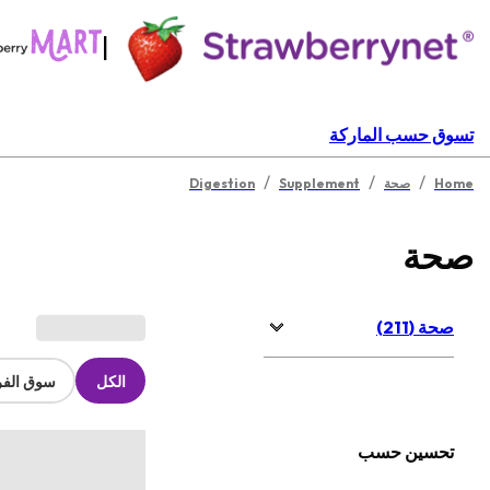
|
تسوق حسب الماركة
/
/
/
Home
صحة
Supplement
Digestion
صحة
صحة (211)
الكل
سوق الفر
تحسين حسب