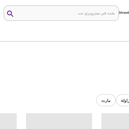
اولة
مارت