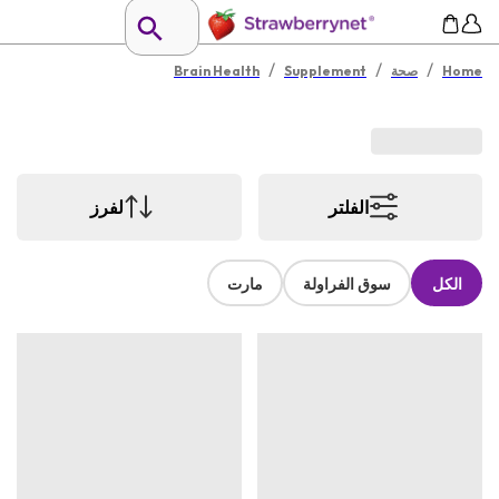
/
/
/
Home
صحة
Supplement
Brain Health
الفلتر
لفرز
الكل
سوق الفراولة
مارت