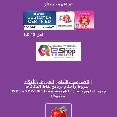
تم تقييمه ممتاز
9.0 من 10!
الخصوصية والآمان
الشروط والأحكام
شروط وأحكام برنامج نقاط المكافآت
جميع الحقوق
© StrawberryNET.com
2026
1998 -
.
محفوظة