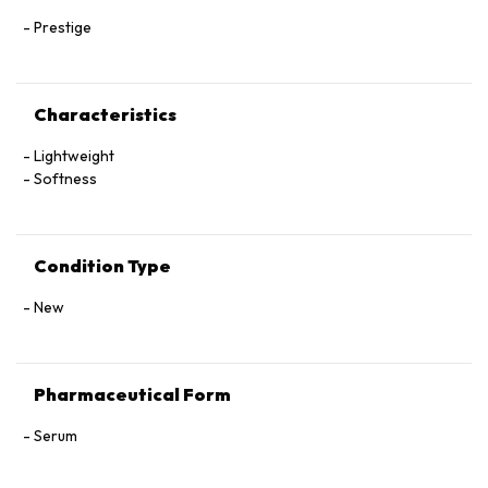
Prestige
Characteristics
Lightweight
Softness
Condition Type
New
Pharmaceutical Form
Serum