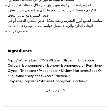
يدعم إشراقة البشرة وتحسين لونها من خلال مكونات تفتيح مثل
الكركم ومستخلص نبات السالكورنيا الذي يساعد في تعزيز مظهر
صحي للبشرة مع مرور الوقت
مناسب لجميع أنواع البشرة، ومفيد بشكل خاص للبشرة الدهنية أو في
البيئات الحارة والرطبة بفضل قوامه الخفيف وسرعة امتصاصه
صنع في فرنسا
Ingredients
Aqua / Water / Eau • C9‑12 Alkane • Glycerin • Undecane •
Cetearyl Isononanoate • Isononyl Isononanoate • Pentylene
Glycol • Tridecane • Propanediol • Silybum Marianum Seed Oil
• Squalane • Butylene Glycol • Fructose •
Ethylene/Propylene/Styrene Copolymer • Parfum /
Fragrance • Tromethamine • Hydroxyacetophenone • Avena
>
اعرض الكل
Sativa (Oat) Kernel Extract • Tocopheryl Acetate • Escin •
Carbomer • Ethylhexylglycerin • Aloe Barbadensis Leaf Juice
Powder • Sodium Acetylated Hyaluronate • Theobroma
Cacao (Cocoa) Extract • Caprylic/Capric Triglyceride •