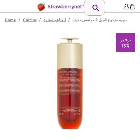
/
/
/
سيرم مزدوج الجيل 9 - ملمس خفيف
العناية بالبشرة
Clarins
Home
توفير
13%