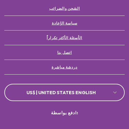
الشحن والضرائب
سياسة الإعادة
الأسئلة الأكثر تكراراً
اتصل بنا
دردشة مباشرة
US$ | UNITED STATES ENGLISH
ادفع بواسطة: