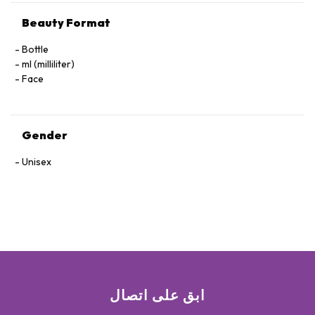
Beauty Format
Bottle
ml (milliliter)
Face
Gender
Unisex
ابق على اتصال