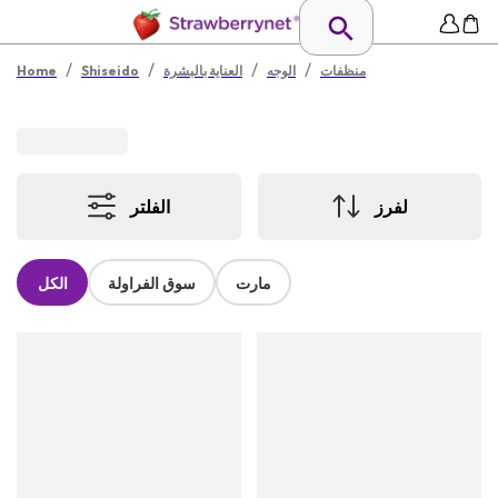
/
/
/
/
منظفات
الوجه
العناية بالبشرة
Shiseido
Home
لفرز
الفلتر
مارت
سوق الفراولة
الكل