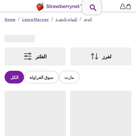
/
/
/
الوجه
العناية بالبشرة
Laura Mercier
Home
لفرز
الفلتر
مارت
سوق الفراولة
الكل