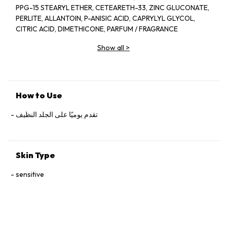
PPG-15 STEARYL ETHER, CETEARETH-33, ZINC GLUCONATE,
PERLITE, ALLANTOIN, P-ANISIC ACID, CAPRYLYL GLYCOL,
CITRIC ACID, DIMETHICONE, PARFUM / FRAGRANCE
Show all
>
How to Use
تقدم يوميًا على الجلد النظيف
Skin Type
sensitive