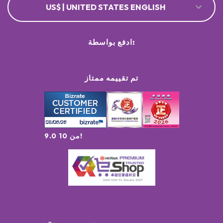
US$ | UNITED STATES ENGLISH
ادفع بواسطة:
تم تقييمه ممتاز
9.0 من 10!