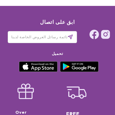
ابق على اتصال
تحميل
Over
FREE