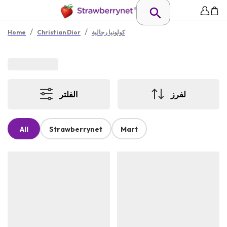
/
/
كولونيا رجالية
Christian Dior
Home
لفرز
الفلتر
All
Strawberrynet
Mart