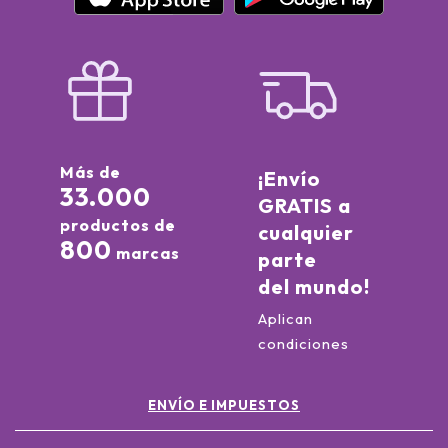
Más de
¡Envío
33.000
GRATIS a
productos de
cualquier
800
marcas
parte
del mundo!
Aplican
condiciones
ENVÍO E IMPUESTOS