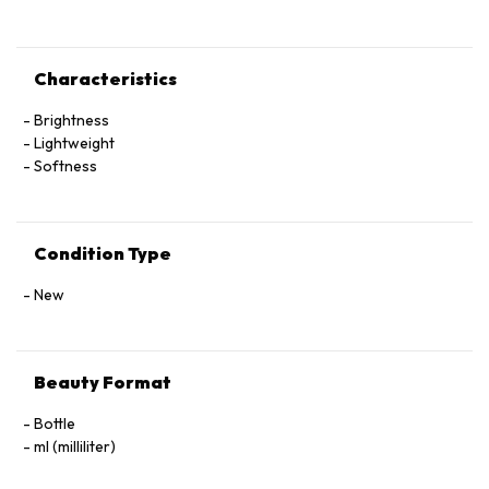
Characteristics
Brightness
Lightweight
Softness
Condition Type
New
Beauty Format
Bottle
ml (milliliter)