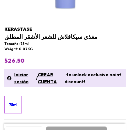
KERASTASE
مغذي سيكافلاش للشعر الأشقر المطلق
Tamaño: 75ml
Weight: 0.07KG
$26.50
Iniciar
CREAR
to unlock exclusive point
/
sesión
CUENTA
discount!
75ml