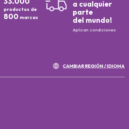
33.000
a cualquier
productos de
parte
800
marcas
del mundo!
Aplican condiciones
CAMBIAR REGIÓN / IDIOMA