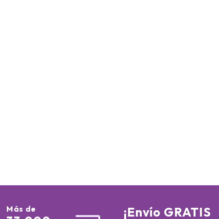
Más de
¡Envío GRATIS