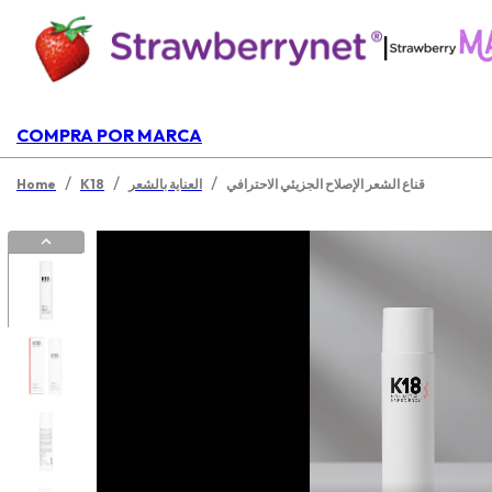
|
COMPRA POR MARCA
/
/
/
قناع الشعر الإصلاح الجزيئي الاحترافي
العناية بالشعر
K18
Home