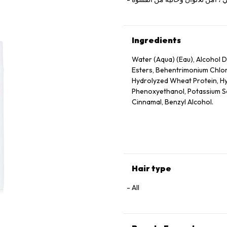
Ingredients
Water (Aqua) (Eau), Alcohol De
Esters, Behentrimonium Chlor
Hydrolyzed Wheat Protein, Hy
Phenoxyethanol, Potassium Sor
Cinnamal, Benzyl Alcohol.
Hair type
All