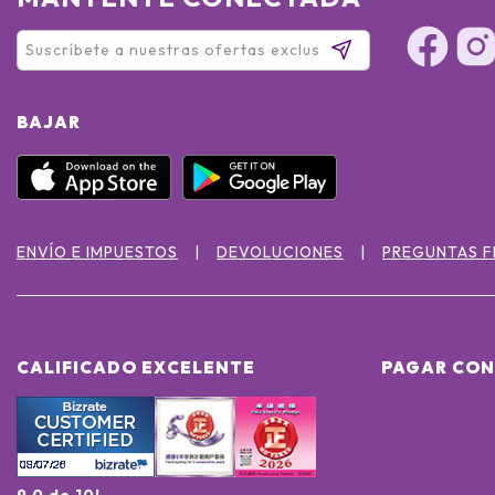
BAJAR
ENVÍO E IMPUESTOS
DEVOLUCIONES
PREGUNTAS 
CALIFICADO EXCELENTE
PAGAR CON
9.0 de 10!