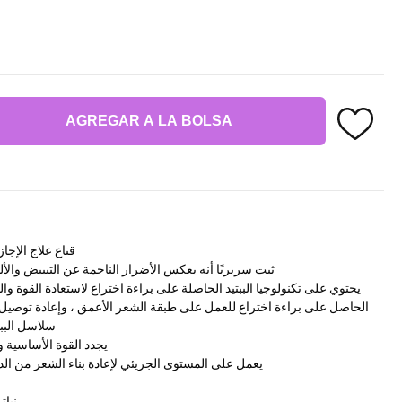
AGREGAR A LA BOLSA
قناع علاج الإج
ثبت سريريًا أنه يعكس الأضرار الناجمة عن التبييض والأل
يحتوي على تكنولوجيا الببتيد الحاصلة على براءة اختراع لاستعادة القوة وال
سلاسل الببت
يجدد القوة الأساسية 
يعمل على المستوى الجزيئي لإعادة بناء الشعر من الداخل إلى 
نبات