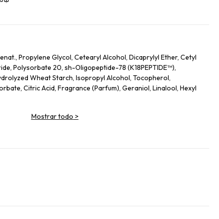
nat., Propylene Glycol, Cetearyl Alcohol, Dicaprylyl Ether, Cetyl
ide, Polysorbate 20, sh-Oligopeptide-78 (K18PEPTIDE™),
drolyzed Wheat Starch, Isopropyl Alcohol, Tocopherol,
bate, Citric Acid, Fragrance (Parfum), Geraniol, Linalool, Hexyl
Mostrar todo
>