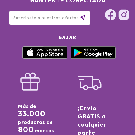
MANTÉNTE CONECTADA
BAJAR
Más de
¡Envío
33.000
GRATIS a
productos de
cualquier
800
marcas
parte