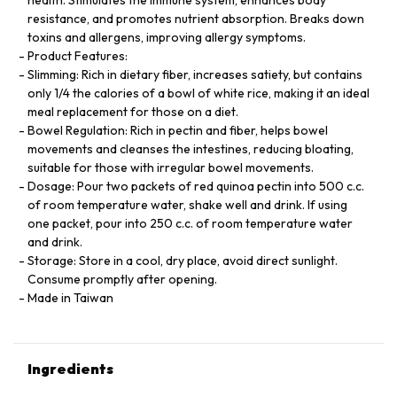
resistance, and promotes nutrient absorption. Breaks down
toxins and allergens, improving allergy symptoms.
Product Features:
Slimming: Rich in dietary fiber, increases satiety, but contains
only 1/4 the calories of a bowl of white rice, making it an ideal
meal replacement for those on a diet.
Bowel Regulation: Rich in pectin and fiber, helps bowel
movements and cleanses the intestines, reducing bloating,
suitable for those with irregular bowel movements.
Dosage: Pour two packets of red quinoa pectin into 500 c.c.
of room temperature water, shake well and drink. If using
one packet, pour into 250 c.c. of room temperature water
and drink.
Storage: Store in a cool, dry place, avoid direct sunlight.
Consume promptly after opening.
Made in Taiwan
Ingredients