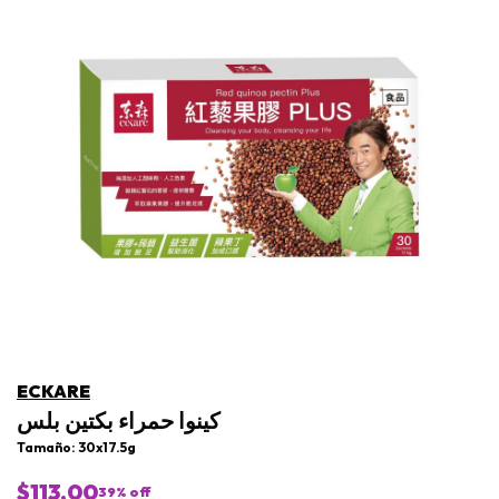
ECKARE
كينوا حمراء بكتين بلس
Tamaño: 30x17.5g
$113.00
39
% off