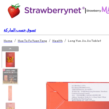
|
تسوق حسب الماركة
/
/
/
Home
Hua To Fu Yuan Tang
Health
Long Yue Jiu Jiu Tablet