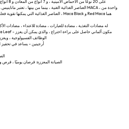
العناصر الغذائية الغنية ، بينما من بينها ، تعتبر ماناينيس وماكام
العناصر الغذائية التي يمكنها تقوية فعلي الجسم وتعزيز
Rhodiola-Rhodiola له مضادات التغذية ، مضادة للعبارات ، مضادة للاعتداء ، مضادات ا
الوظائف الفسيولوجية ، ويعز
أرجينين - يساعد في تحفيز ا
الصي
الصيانة المعززة: قرصان يوميًا ، قرص