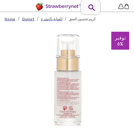
/
/
/
كريم تحسين العنق
العناية بالبشرة
Guinot
Home
توفير
6%