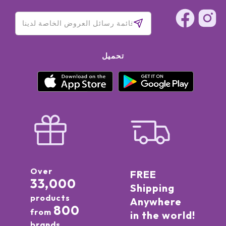
تحميل
Over
FREE
33,000
Shipping
products
Anywhere
800
from
in the world!
brands