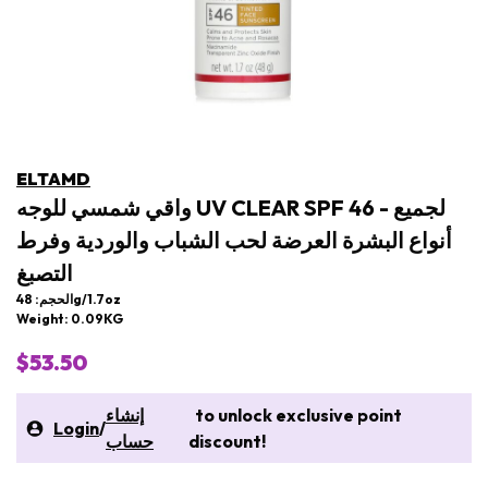
ELTAMD
واقي شمسي للوجه UV CLEAR SPF 46 - لجميع
أنواع البشرة العرضة لحب الشباب والوردية وفرط
التصبغ
الحجم: 48g/1.7oz
Weight: 0.09KG
$53.50
to unlock exclusive point
إنشاء
Login
/
discount!
حساب