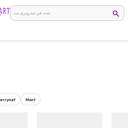
errynet
Mart