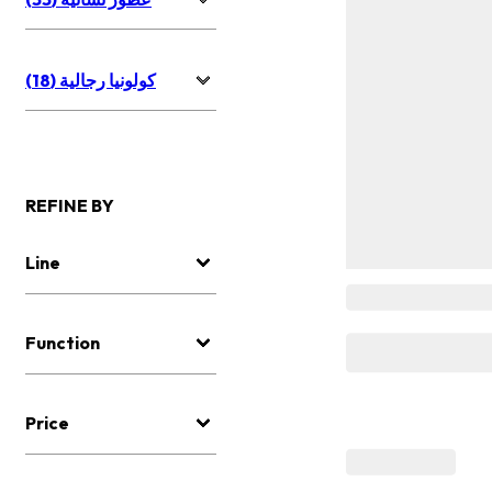
كولونيا رجالية (18)
REFINE BY
Line
Function
Price