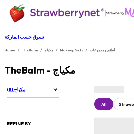
|
تسوق حسب الماركة
/
/
/
/
أطقم ومجموعات
Makeup Sets
مكياج
TheBalm
Home
TheBalm - مكياج
مكياج (8)
All
Strawb
REFINE BY