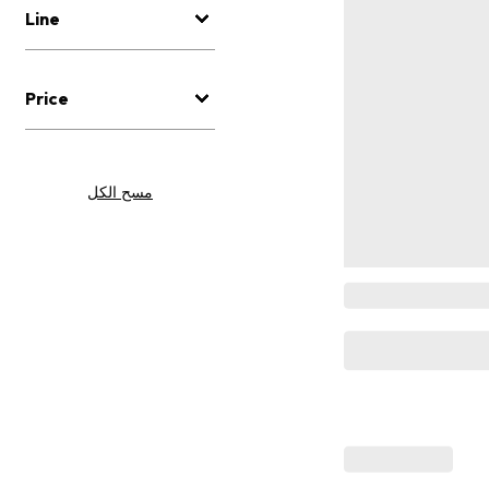
Line
Price
مسح الكل