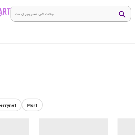
errynet
Mart