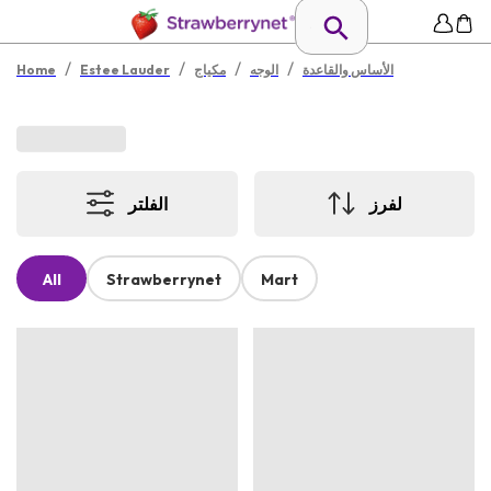
/
/
/
/
الأساس والقاعدة
الوجه
مكياج
Estee Lauder
Home
لفرز
الفلتر
All
Strawberrynet
Mart