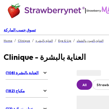
|
تسوق حسب الماركة
/
/
/
/
العناية بالعيون والشفاه
Eye & Lip
العناية بالبشرة
Clinique
Home
Clinique - العناية بالبشرة
العناية بالبشرة (108)
All
Strawb
مكياج (182)
عطور نسائية (12)