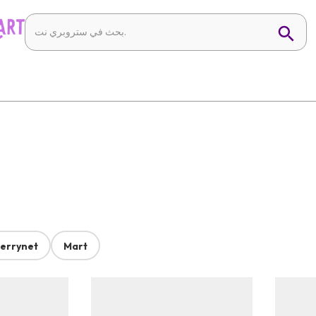
errynet
Mart