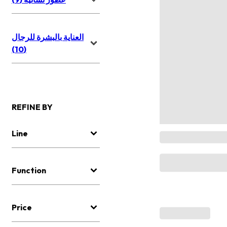
العناية بالبشرة للرجال
(10)
REFINE BY
Line
Function
Price