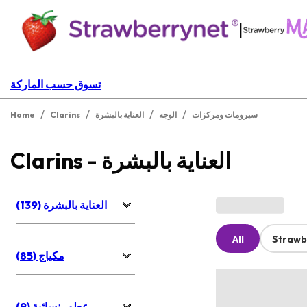
|
تسوق حسب الماركة
/
/
/
/
سيرومات ومركزات
الوجه
العناية بالبشرة
Clarins
Home
Clarins - العناية بالبشرة
العناية بالبشرة (139)
All
Strawb
مكياج (85)
عطور نسائية (9)