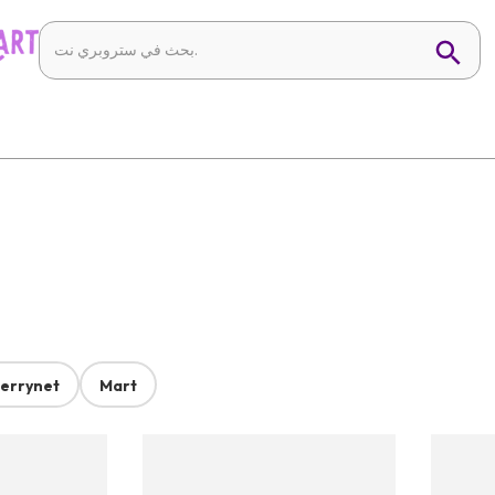
errynet
Mart