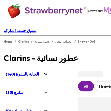
|
تسوق حسب الماركة
/
/
/
/
Shower Gel
الحمام والدش
عطور نسائية
Clarins
Home
Clarins - عطور نسائية
العناية بالبشرة (140)
All
Strawb
مكياج (85)
عطور نسائية (9)