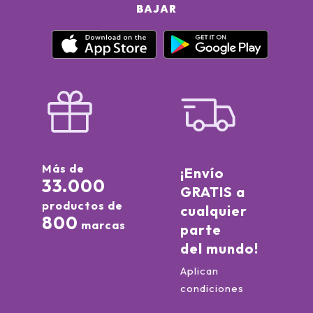
BAJAR
Más de
¡Envío
33.000
GRATIS a
productos de
cualquier
800
marcas
parte
del mundo!
Aplican
condiciones