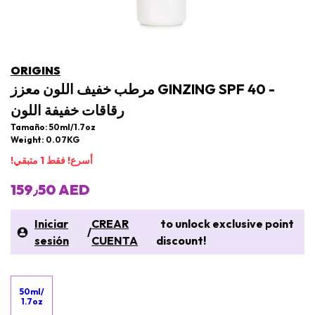
ORIGINS
مرطب خفيف اللون معزز GINZING SPF 40 -
رقاقات خفيفة اللون
Tamaño: 50ml/1.7oz
Weight: 0.07KG
!أسرع! فقط 1 متبقي
159٫50 AED
Iniciar
CREAR
to unlock exclusive point
/
sesión
CUENTA
discount!
50ml/
1.7oz