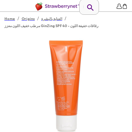
/
/
/
العناية بالبشرة
Origins
Home
مرطب خفيف اللون معزز GinZing SPF 40 - رقاقات خفيفة اللون